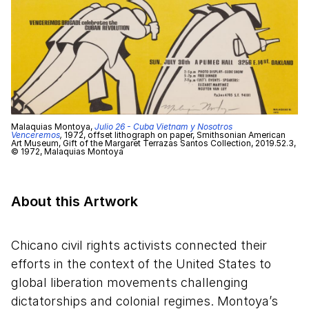
Malaquias Montoya,
Julio 26 - Cuba Vietnam y Nosotros
Venceremos
,
1972, offset lithograph on paper, Smithsonian American
Art Museum, Gift of the Margaret Terrazas Santos Collection, 2019.52.3,
© 1972, Malaquias Montoya
About this Artwork
Chicano civil rights activists connected their
efforts in the context of the United States to
global liberation movements challenging
dictatorships and colonial regimes. Montoya’s