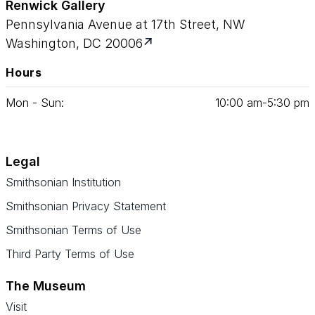
Renwick Gallery
Pennsylvania Avenue at 17th Street, NW
Washington, DC 20006
Hours
Mon - Sun:
10
:
00
am‑
5
:
30
pm
Legal
Smithsonian Institution
Smithsonian Privacy Statement
Smithsonian Terms of Use
Third Party Terms of Use
The Museum
Visit