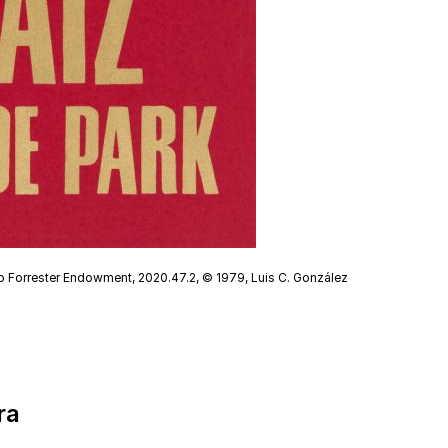
o Forrester Endowment, 2020.47.2, © 1979, Luis C. González
ra