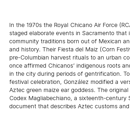
In the 1970s the Royal Chicano Air Force (RCA
staged elaborate events in Sacramento that i
community traditions born out of Mexican an
and history. Their Fiesta del Maiz (Corn Fest
pre-Columbian harvest rituals to an urban co
once affirmed Chicanos’ indigenous roots an
in the city during periods of gentrification. 
festival celebration, González modified a ver
Aztec green maize ear goddess. The original
Codex Magliabechiano, a sixteenth-century S
document that describes Aztec customs and 