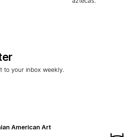
aztecas.
ter
E
t to your inbox weekly.
ian American Art