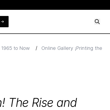
, 1965 to Now
/
Online Gallery ¡Printing the 
on! The Rise and