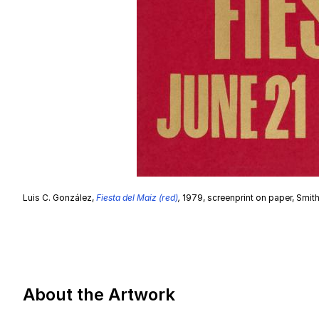
Luis C. González,
Fiesta del Maiz (red)
,
1979, screenprint on paper, Smi
About the Artwork