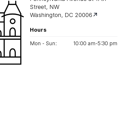
Street, NW
Washington, DC 20006
Hours
Mon - Sun:
10
:
00
am‑
5
:
30
pm