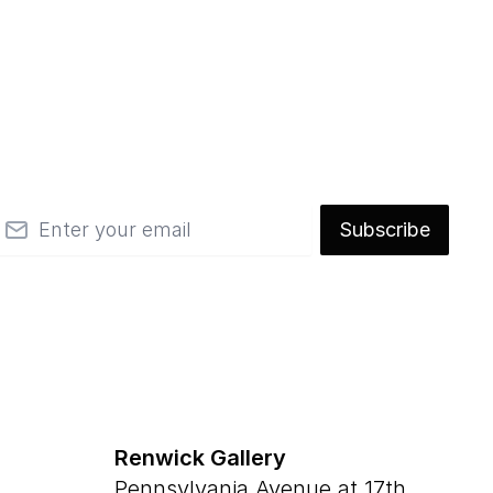
mail
Subscribe
Renwick Gallery
Pennsylvania Avenue at 17th