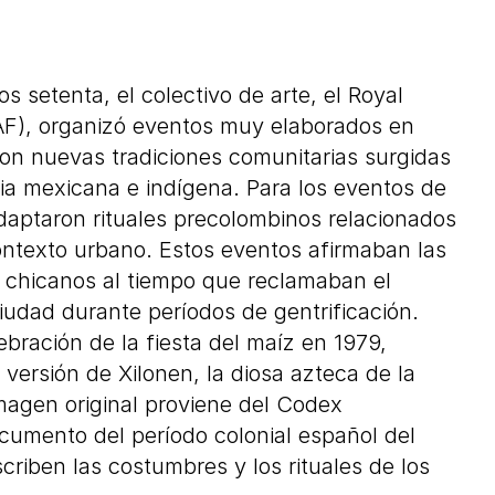
s setenta, el colectivo de arte, el Royal
AF), organizó eventos muy elaborados en
on nuevas tradiciones comunitarias surgidas
oria mexicana e indígena. Para los eventos de
adaptaron rituales precolombinos relacionados
ntexto urbano. Estos eventos afirmaban las
s chicanos al tiempo que reclamaban el
ciudad durante períodos de gentrificación.
bración de la fiesta del maíz en 1979,
versión de Xilonen, la diosa azteca de la
magen original proviene del Codex
cumento del período colonial español del
criben las costumbres y los rituales de los