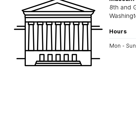
8th and 
Washingt
Hours
Mon - Sun