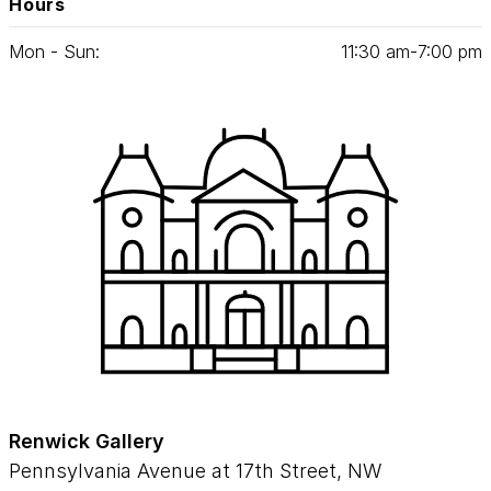
Hours
Mon - Sun:
11
:
30
am‑
7
:
00
pm
Renwick Gallery
Pennsylvania Avenue at 17th Street, NW