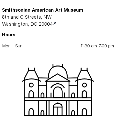
Smithsonian American Art Museum
8th and G Streets, NW
Washington, DC 20004
Hours
Mon - Sun:
11
:
30
am‑
7
:
00
pm