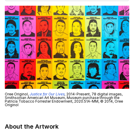
Oree Originol,
Justice for Our Lives
,
2014-Present, 78 digital images,
Smithsonian American Art Museum, Museum purchase through the
Patricia Tobacco Forrester Endowment, 2020.51A-MM, © 2014, Oree
Originol
About the Artwork