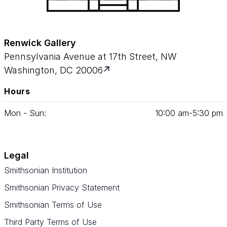
Renwick Gallery
Pennsylvania Avenue at 17th Street, NW
Washington, DC 20006
Hours
Mon - Sun:
10
:
00
am‑
5
:
30
pm
Legal
Smithsonian Institution
Smithsonian Privacy Statement
Smithsonian Terms of Use
Third Party Terms of Use